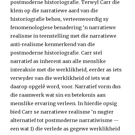
postmoderne historiografie. Terwyl Carr die
klem op die narratiewe aard van die
historiografie behou, verteenwoordig sy
fenomenologiese benadering ‘n narratiewe
realisme in teenstelling met die narratiewe
anti-realisme kenmerkend van die
postmoderne historiografie. Carr stel
narratief as inherent aan alle menslike
interaksie met die werklikheid, eerder as iets
verwyder van die werklikheid of iets wat
daarop opgelê word, voor. Narratief vorm dus
die raamwerk wat sin en betekenis aan
menslike ervaring verleen. In hierdie opsig
bied Carr se narratiewe realisme ‘n nugter
alternatief tot postmoderne narratiwisme —
een wat 1) die verlede as gegewe werklikheid