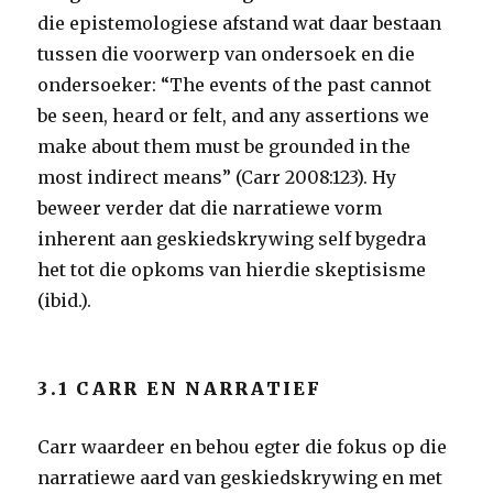
die epistemologiese afstand wat daar bestaan
tussen die voorwerp van ondersoek en die
ondersoeker: “The events of the past cannot
be seen, heard or felt, and any assertions we
make about them must be grounded in the
most indirect means” (Carr 2008:123). Hy
beweer verder dat die narratiewe vorm
inherent aan geskiedskrywing self bygedra
het tot die opkoms van hierdie skeptisisme
(ibid.).
3.1 CARR EN NARRATIEF
Carr waardeer en behou egter die fokus op die
narratiewe aard van geskiedskrywing en met