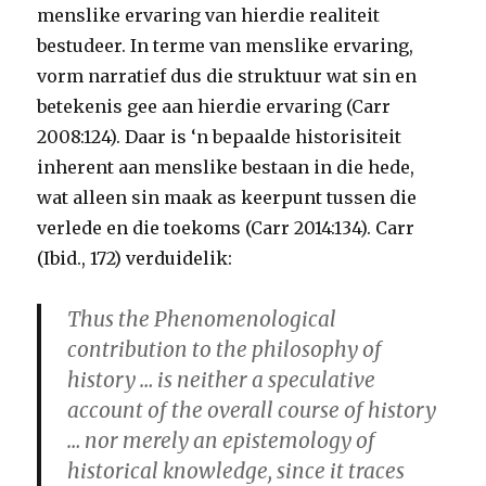
menslike ervaring van hierdie realiteit
bestudeer. In terme van menslike ervaring,
vorm narratief dus die struktuur wat sin en
betekenis gee aan hierdie ervaring (Carr
2008:124). Daar is ‘n bepaalde historisiteit
inherent aan menslike bestaan in die hede,
wat alleen sin maak as keerpunt tussen die
verlede en die toekoms (Carr 2014:134). Carr
(Ibid., 172) verduidelik:
Thus the Phenomenological
contribution to the philosophy of
history … is neither a speculative
account of the overall course of history
… nor merely an epistemology of
historical knowledge, since it traces