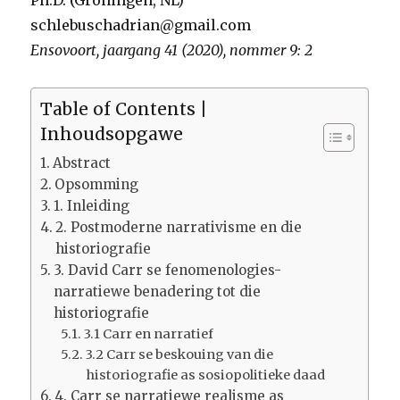
Ph.D. (Groningen, NL)
schlebuschadrian@gmail.com
Ensovoort, jaargang 41 (2020), nommer 9: 2
Table of Contents |
Inhoudsopgawe
Abstract
Opsomming
1. Inleiding
2. Postmoderne narrativisme en die
historiografie
3. David Carr se fenomenologies-
narratiewe benadering tot die
historiografie
3.1 Carr en narratief
3.2 Carr se beskouing van die
historiografie as sosiopolitieke daad
4. Carr se narratiewe realisme as