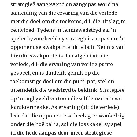
strategieë aangewend en aangepas word na
aanleiding van die ervaring van die verlede
met die doel om die toekoms, d.i. die uitslag, te
beïnvloed. Tydens ‘n tenniswedstryd sal ‘n
speler byvoorbeeld sy strategieë aanpas om ‘n
opponent se swakpunte uit te buit. Kennis van
hierdie swakpunte is dan afgelei uit die
verlede, d.i. die ervaring van vorige punte
gespeel, en is duidelik gemik op die
toekomstige doel om die punt, pot, stel en
uiteindelik die wedstryd te beklink. Strategieë
op ‘n rugbyveld vertoon dieselfde narratiewe
karaktertrekke. As ervaring (uit die verlede)
leer dat die opponente se heelagter wankelrig
onder die hoë bal is, sal die losskakel sy spel
in die hede aanpas deur meer strategiese