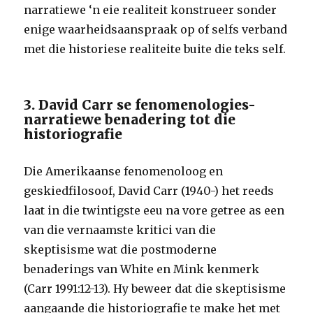
narratiewe ‘n eie realiteit konstrueer sonder
enige waarheidsaanspraak op of selfs verband
met die historiese realiteite buite die teks self.
3. David Carr se fenomenologies-
narratiewe benadering tot die
historiografie
Die Amerikaanse fenomenoloog en
geskiedfilosoof, David Carr (1940-) het reeds
laat in die twintigste eeu na vore getree as een
van die vernaamste kritici van die
skeptisisme wat die postmoderne
benaderings van White en Mink kenmerk
(Carr 1991:12-13). Hy beweer dat die skeptisisme
aangaande die historiografie te make het met