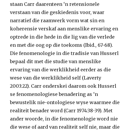
staan Carr daarenteen ‘n retensionele
verstaan van die geskiedenis voor, waar
narratief die raamwerk vorm wat sin en
koherensie verskaf aan menslike ervaring en
optrede in die hede in die lig van die verlede
en met die oog op die toekoms (Ibid., 67-68).
Die fenomenologie in die tradisie van Husserl
bepaal dit met die studie van menslike
ervaring van die werklikheid eerder as die
wese van die werklikheid self (Laverty
2003:22). Carr onderskei daarom ook Husserl
se fenomenologiese benadering as ‘n
bewustelik nie-ontologiese wyse waarmee die
realiteit benader word (Carr 1974:38-39). Met
ander woorde, in die fenomenologie word nie
die wese of aard van realiteit self nie, maar die