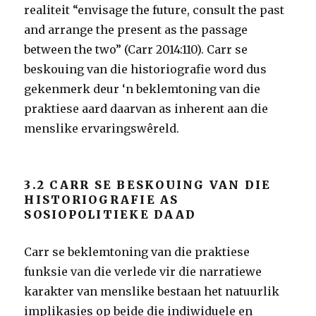
realiteit “envisage the future, consult the past
and arrange the present as the passage
between the two” (Carr 2014:110). Carr se
beskouing van die historiografie word dus
gekenmerk deur ‘n beklemtoning van die
praktiese aard daarvan as inherent aan die
menslike ervaringswêreld.
3.2 CARR SE BESKOUING VAN DIE
HISTORIOGRAFIE AS
SOSIOPOLITIEKE DAAD
Carr se beklemtoning van die praktiese
funksie van die verlede vir die narratiewe
karakter van menslike bestaan het natuurlik
implikasies op beide die indiwiduele en