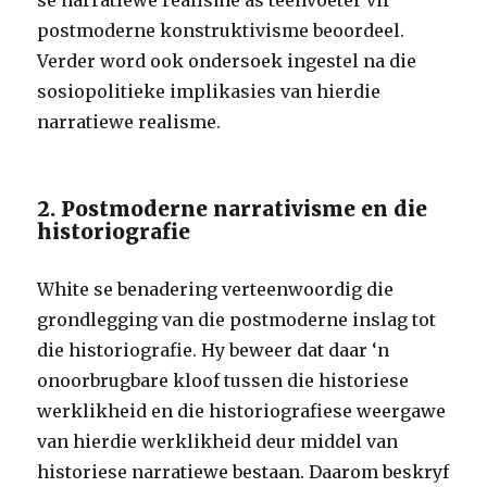
se narratiewe realisme as teenvoeter vir
postmoderne konstruktivisme beoordeel.
Verder word ook ondersoek ingestel na die
sosiopolitieke implikasies van hierdie
narratiewe realisme.
2. Postmoderne narrativisme en die
historiografie
White se benadering verteenwoordig die
grondlegging van die postmoderne inslag tot
die historiografie. Hy beweer dat daar ‘n
onoorbrugbare kloof tussen die historiese
werklikheid en die historiografiese weergawe
van hierdie werklikheid deur middel van
historiese narratiewe bestaan. Daarom beskryf