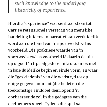
such knowledge to the underlying
historicity of experience.
Hierdie “experience” wat sentraal staan tot
Carr se retensionele verstaan van menslike
handeling luidens ‘n narratief kan verduidelik
word aan die hand van ‘n sportwedstryd as
voorbeeld. Die praktiese waarde van ‘n
sportwedstryd as voorbeeld lê daarin dat dit
op sigself ‘n tipe afgeslote mikrokosmos met
‘n baie duidelike begin en einde vorm, en waar
die “geskiedenis” van die wedstryd tot op
enige gegewe moment (die hede) en die
toekomstige einddoel deurlopend ‘n
oorheersende rol in die gedagtes van die
deelnemers speel. Tydens die spel sal