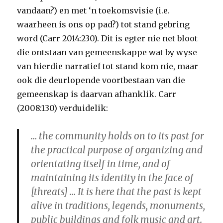
vandaan?) en met ‘n toekomsvisie (i.e.
waarheen is ons op pad?) tot stand gebring
word (Carr 2014:230). Dit is egter nie net bloot
die ontstaan van gemeenskappe wat by wyse
van hierdie narratief tot stand kom nie, maar
ook die deurlopende voortbestaan van die
gemeenskap is daarvan afhanklik. Carr
(2008:130) verduidelik:
… the community holds on to its past for
the practical purpose of organizing and
orientating itself in time, and of
maintaining its identity in the face of
[threats] … It is here that the past is kept
alive in traditions, legends, monuments,
public buildings and folk music and art.