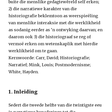
buite die menslike gedagtewêreld self erken;
2) die narratiewe karakter van die
historiografie beklemtoon as weerspieëling
van menslike interaksie met die werklikheid
as sodanig eerder as ‘n ontwyking daarvan; en
daarom ook 3) die historiograaf se reg of
vermoë erken om wetenskaplik met hierdie
werklikheid om te gaan.
Kernwoorde: Carr, David; Historiografie;
Narratief; Mink, Louis; Postmodernisme;
White, Hayden.
1. Inleiding
Sedert die tweede helfte van die twintigste eeu