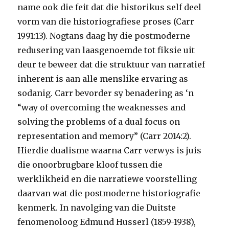
name ook die feit dat die historikus self deel
vorm van die historiografiese proses (Carr
1991:13). Nogtans daag hy die postmoderne
redusering van laasgenoemde tot fiksie uit
deur te beweer dat die struktuur van narratief
inherent is aan alle menslike ervaring as
sodanig. Carr bevorder sy benadering as ‘n
“way of overcoming the weaknesses and
solving the problems of a dual focus on
representation and memory” (Carr 2014:2).
Hierdie dualisme waarna Carr verwys is juis
die onoorbrugbare kloof tussen die
werklikheid en die narratiewe voorstelling
daarvan wat die postmoderne historiografie
kenmerk. In navolging van die Duitste
fenomenoloog Edmund Husserl (1859-1938),