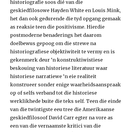
historiografie soos dié van die
geskiedfilosowe Hayden White en Louis Mink,
het dan ook gedurende die tyd opgang gemaak
as reaksie teen die positivisme. Hierdie
postmoderne benaderings het daarom
doelbewus gepoog om die strewe na
historiografiese objektiwiteit te vermy en is
gekenmerk deur ‘n konstruktiwistiese
beskouing van historiese literatuur waar
historiese narratiewe ‘n eie realiteit
konstrueer sonder enige waarheidsaanspraak
op of selfs verband tot die historiese
werklikhede buite die teks self. Teen die einde
van die twintigste eeu tree die Amerikaanse
geskiedfilosoof David Carr egter na vore as
een van die vernaamste kritici van die