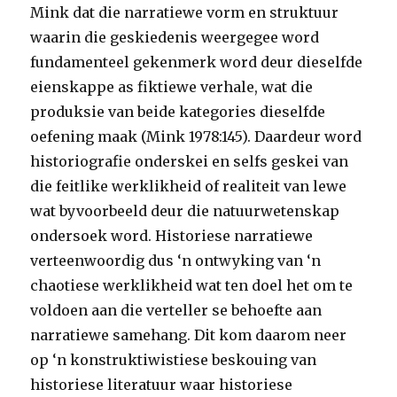
Mink dat die narratiewe vorm en struktuur
waarin die geskiedenis weergegee word
fundamenteel gekenmerk word deur dieselfde
eienskappe as fiktiewe verhale, wat die
produksie van beide kategories dieselfde
oefening maak (Mink 1978:145). Daardeur word
historiografie onderskei en selfs geskei van
die feitlike werklikheid of realiteit van lewe
wat byvoorbeeld deur die natuurwetenskap
ondersoek word. Historiese narratiewe
verteenwoordig dus ‘n ontwyking van ‘n
chaotiese werklikheid wat ten doel het om te
voldoen aan die verteller se behoefte aan
narratiewe samehang. Dit kom daarom neer
op ‘n konstruktiwistiese beskouing van
historiese literatuur waar historiese