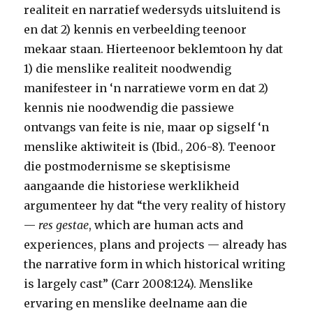
realiteit en narratief wedersyds uitsluitend is
en dat 2) kennis en verbeelding teenoor
mekaar staan. Hierteenoor beklemtoon hy dat
1) die menslike realiteit noodwendig
manifesteer in ‘n narratiewe vorm en dat 2)
kennis nie noodwendig die passiewe
ontvangs van feite is nie, maar op sigself ‘n
menslike aktiwiteit is (Ibid., 206-8). Teenoor
die postmodernisme se skeptisisme
aangaande die historiese werklikheid
argumenteer hy dat “the very reality of history
—
res gestae
, which are human acts and
experiences, plans and projects — already has
the narrative form in which historical writing
is largely cast” (Carr 2008:124). Menslike
ervaring en menslike deelname aan die