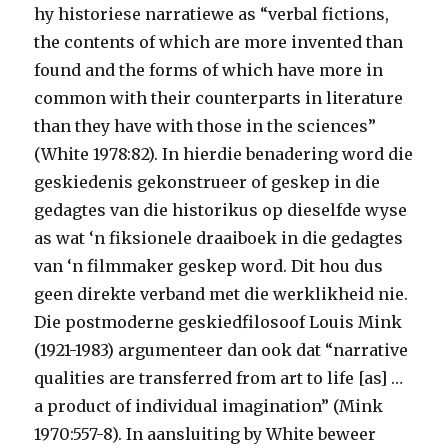
hy historiese narratiewe as “verbal fictions,
the contents of which are more invented than
found and the forms of which have more in
common with their counterparts in literature
than they have with those in the sciences”
(White 1978:82). In hierdie benadering word die
geskiedenis gekonstrueer of geskep in die
gedagtes van die historikus op dieselfde wyse
as wat ‘n fiksionele draaiboek in die gedagtes
van ‘n filmmaker geskep word. Dit hou dus
geen direkte verband met die werklikheid nie.
Die postmoderne geskiedfilosoof Louis Mink
(1921-1983) argumenteer dan ook dat “narrative
qualities are transferred from art to life [as] …
a product of individual imagination” (Mink
1970:557-8). In aansluiting by White beweer